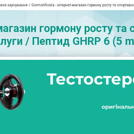
ивне харчування
GormonRosta - інтернет-магазин гормону росту та спортивн
магазин гормону росту та с
луги / Пептид GHRP 6 (5 m