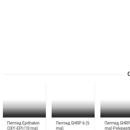
С
Пептид Epithalon
Пептид GHRP 6 (5
Пептид GHRP 
OXY-EPI (10 mg)
mg)
mg) Polypept