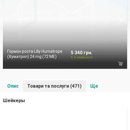
Гормон роста Lilly Humatrope
5 340 грн.
(Хуматроп) 24 mg (72 МЕ)
Є в наявності
Опис
Товари та послуги (471)
Ще
Шейкеры