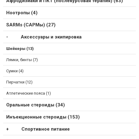
Афродизиаки и ПКТ (послекурсовая терапия) (63)
Ноотропы (4)
SARMs (САРМы) (27)
Аксессуары и экипировка
Шейкеры (13)
Лямки, бинты (7)
Сумки (4)
Перчатки (12)
Атлетические пояса (1)
Оральные стероиды (34)
Инъекционные стероиды (153)
Спортивное питание