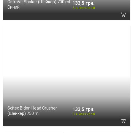
OstroVit Shaker (Шейкер) 700 ml
133,5 грн.
Синий
Є в наявності
Scitec Bidon Head Crusher
133,5 грн.
(Шейкер) 750 ml
Є в наявності