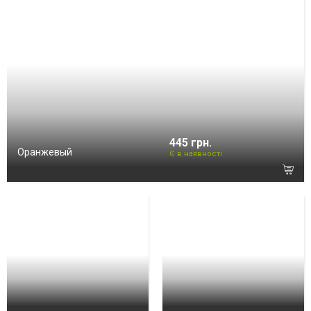
445 грн.
Оранжевый
Є в наявності