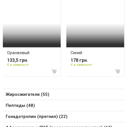
Оранжевый
Синий
133,5 грн.
178 грн.
Є в наявності
Є в наявності
Жиросжигатели (55)
Пептиды (48)
Гонадотропин (прегнил) (22)