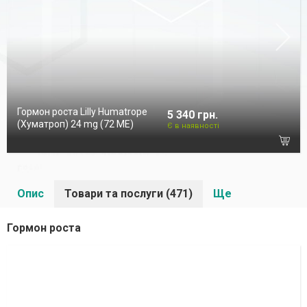
Гормон роста Lilly Humatrope
5 340 грн.
(Хуматроп) 24 mg (72 МЕ)
Є в наявності
Опис
Товари та послуги (471)
Ще
Гормон роста