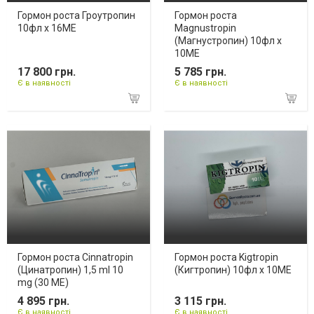
Гормон роста Гроутропин
Гормон роста
10фл х 16ME
Magnustropin
(Магнустропин) 10фл х
10ME
17 800 грн.
5 785 грн.
Є в наявності
Є в наявності
Гормон роста Cinnatropin
Гормон роста Kigtropin
(Цинатропин) 1,5 ml 10
(Кигтропин) 10фл х 10ME
mg (30 ME)
4 895 грн.
3 115 грн.
Є в наявності
Є в наявності