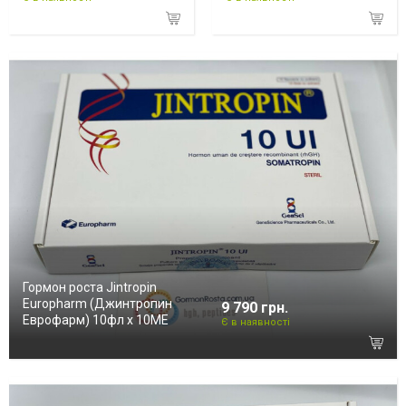
Гормон роста Jintropin
Europharm (Джинтропин
9 790 грн.
Еврофарм) 10фл х 10ME
Є в наявності