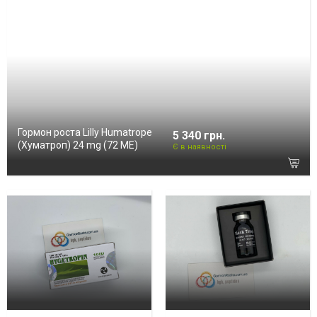
Гормон роста Lilly Humatrope
5 340 грн.
(Хуматроп) 24 mg (72 МЕ)
Є в наявності