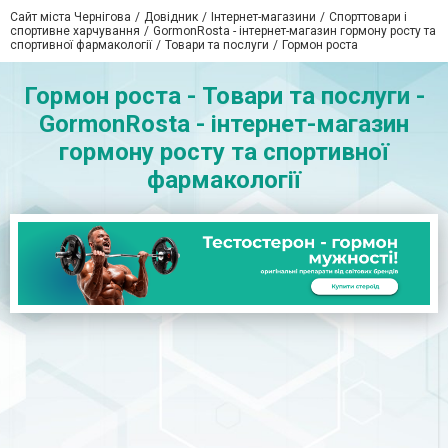
Сайт міста Чернігова
Довідник
Інтернет-магазини
Спорттовари і
спортивне харчування
GormonRosta - інтернет-магазин гормону росту та
спортивної фармакології
Товари та послуги
Гормон роста
Гормон роста - Товари та послуги -
GormonRosta - інтернет-магазин
гормону росту та спортивної
фармакології