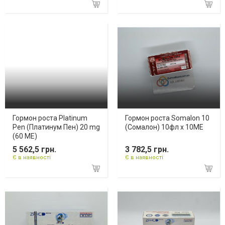
Гормон роста Platinum
Гормон роста Somalon 10
Pen (Платинум Пен) 20 mg
(Сомалон) 10фл х 10ME
(60 МЕ)
5 562,5 грн.
3 782,5 грн.
Є в наявності
Є в наявності