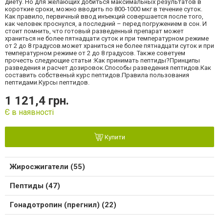
диету. Но для желающих добиться максимальных результатов в
короткие сроки, можно вводить по 800-1000 мкг в течение суток.
Как правило, первичный ввод инъекций совершается после того,
как человек проснулся, а последний – перед погружением в сон. И
стоит помнить, что готовый разведенный препарат может
храниться не более пятнадцати суток и при температурном режиме
от 2 до 8 градусов.может храниться не более пятнадцати суток и при
температурном режиме от 2 до 8 градусов. Также советуем
прочесть следующие статьи :Как принимать пептиды?Принципы
разведения и расчет дозировок.Способы разведения пептидов.Как
составить собственый курс пептидов.Правила пользования
пептидами.Курсы пептидов.
1 121,4 грн.
Є в наявності
Купити
Жиросжигатели (55)
Пептиды (47)
Гонадотропин (прегнил) (22)