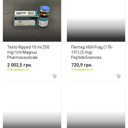
Testo Ripped 10 ml 250
Пептид HGH Frag (176-
mg/1ml Magnus
191) (5 mg)
Pharmaceuticals
PeptideSciences
2 002,5 грн.
720,9 грн.
Є в наявності
Є в наявності