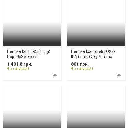
Пептид IGF1 LR3 (1 mg)
Пептид Ipamorelin OXY-
PeptideSciences
IPA (5 mg) OxyPharma
1 401,8 грн.
801 грн.
Є в наявності
Є в наявності