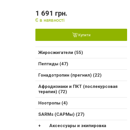
1 691 грн.
Є в наявності
Купити
Жиросжигатели (55)
Пептиды (47)
Гонадотропин (прегнил) (22)
Афродизиаки и ПКТ (послекурсовая
терапия) (72)
Ноотропы (4)
SARMs (САРМы) (27)
Аксессуары и экипировка