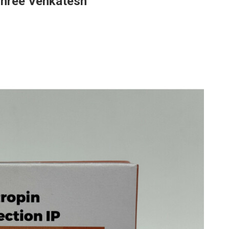
hree Venkatesh