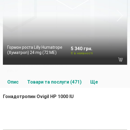
Гормон роста Lilly Humatrope
5 340 грн.
(Хуматроп) 24 mg (72 МЕ)
Є в наявності
Опис
Товари та послуги (471)
Ще
Гонадотропин Ovigil HP 1000 IU