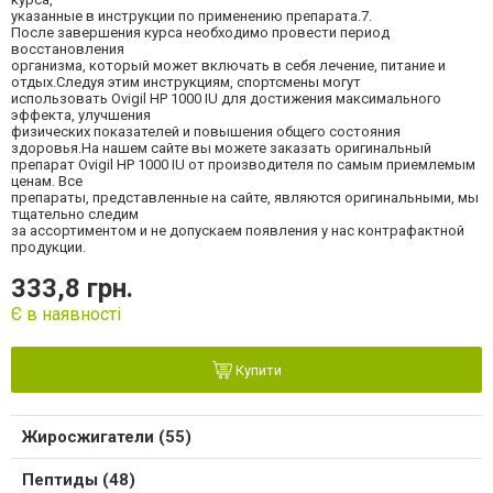
указанные в инструкции по применению препарата.7.
После завершения курса необходимо провести период
восстановления
организма, который может включать в себя лечение, питание и
отдых.Следуя этим инструкциям, спортсмены могут
использовать Ovigil HP 1000 IU для достижения максимального
эффекта, улучшения
физических показателей и повышения общего состояния
здоровья.На нашем сайте вы можете заказать оригинальный
препарат Ovigil HP 1000 IU от производителя по самым приемлемым
ценам. Все
препараты, представленные на сайте, являются оригинальными, мы
тщательно следим
за ассортиментом и не допускаем появления у нас контрафактной
продукции.
333,8 грн.
Є в наявності
Купити
Жиросжигатели (55)
Пептиды (48)