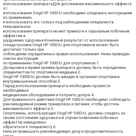
использования препаратаДля достижения максимального эффекта
от
использования Ovigil HP 1000 IU необходимо следовать инструкциям
по применению
и использовать его только под наблюдением специалиста.
Неправильное
использование препарата может привести к серьезным побочным
эффектам и
ухудшению здоровья.Конечный результат от использования
гонадотропина Ovigil HP 1000 IU для спортсменов может быть
достигнут только при
соблюдении определенных правил использования. Ниже приведен
список инструкций
по применению Ovigil HP 1000 IU для спортсменов:1.
Дозировка и время приема препарата должны быть определены
специалистом по спортивной медицине.2.
Ovigil HP 10000 IU должен быть введен в организм спортсмена
внутримышечным способом.3.
Перед использованием препарата необходимо провести
необходимые
медицинские обследования и получить допуск.4.
Для правильного действия Ovigil HP 1000 IU необходимо соблюдать
рекомендуемый режим тренировок и питания, чтобы достичь
максимального эффекта.5.
Спортсмены, использующие Ovigil HP 1000 IU, должны следить за
своим состоянием здоровья и в случае появления побочных
эффектов немедленно
обратиться к специалисту.6.
Нельзя превышать рекомендуемую дозу и продолжительность
курса,